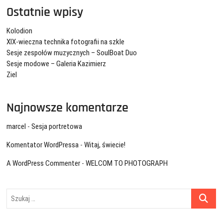
Ostatnie wpisy
Kolodion
XIX-wieczna technika fotografii na szkle
Sesje zespołów muzycznych – SoulBoat Duo
Sesje modowe – Galeria Kazimierz
Ziel
Najnowsze komentarze
marcel
-
Sesja portretowa
Komentator WordPressa
-
Witaj, świecie!
A WordPress Commenter
-
WELCOM TO PHOTOGRAPH
Szukaj
…