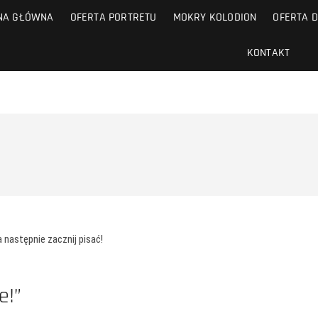
NA GŁÓWNA
OFERTA PORTRETU
MOKRY KOLODION
OFERTA D
KONTAKT
 następnie zacznij pisać!
e!”