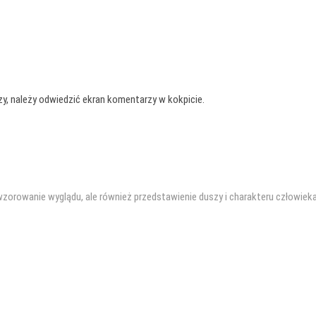
, należy odwiedzić ekran komentarzy w kokpicie.
dwzorowanie wyglądu, ale również przedstawienie duszy i charakteru człowiek