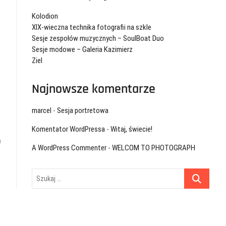
Kolodion
XIX-wieczna technika fotografii na szkle
Sesje zespołów muzycznych – SoulBoat Duo
Sesje modowe – Galeria Kazimierz
Ziel
Najnowsze komentarze
marcel
-
Sesja portretowa
Komentator WordPressa
-
Witaj, świecie!
a
A WordPress Commenter
-
WELCOM TO PHOTOGRAPH
Szukaj
…