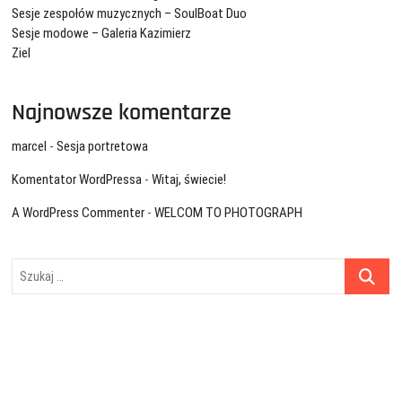
Sesje zespołów muzycznych – SoulBoat Duo
Sesje modowe – Galeria Kazimierz
Ziel
Najnowsze komentarze
marcel
-
Sesja portretowa
Komentator WordPressa
-
Witaj, świecie!
A WordPress Commenter
-
WELCOM TO PHOTOGRAPH
Szukaj
…