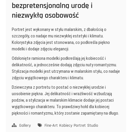
bezpretensjonalną urodę i
niezwykłą osobowość
Portret jest wykonany w stylu malarskim, z dbałością o
szczegóły, co nadaje mu niezwykłej estetyki i klimatu.
Kolorystyka zdjęcia jest stonowana, co podkreśla piękno
modelki i dodaje zdjęciu elegancji.
Odsłonięte ramiona modelki podkreślają jej kobiecość i
delikatność, a jednocześnie dodają zdjęciu nuty romantyzmu.
Stylizacja modelki jest utrzymana w malarskim stylu, co nadaje
zdjęciu wyjątkowego charakteru i klimatu.
Dziewczyna z portretu to postać o niezwykłej urodzie i
uosobienie piękna. Jej delikatność i wrażliwość wzbudzają
podziw, a stylizacja w malarskim klimacie dodaje jej postaci
wyjątkowego charakteru. To prawdziwy hołd dla kobiecej
piękności i romantyzmu, który zostanie zapamiętany na długo.
Gallery
Fine-Art
Kobiecy
Portret
Studio