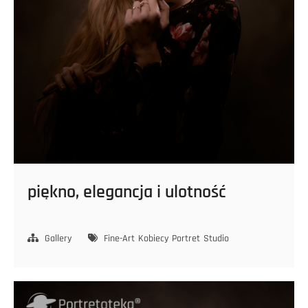
piękno, elegancja i ulotność
Gallery
Fine-Art
Kobiecy
Portret
Studio