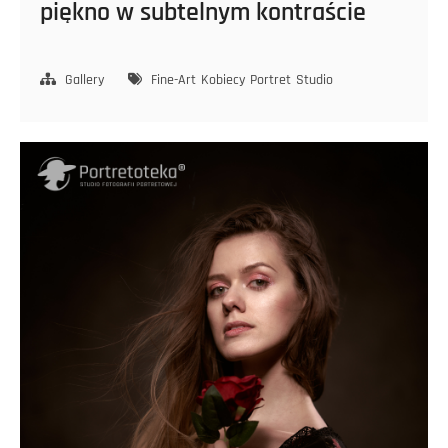
piękno w subtelnym kontraście
Gallery
Fine-Art
Kobiecy
Portret
Studio