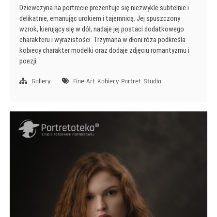
Dziewczyna na portrecie prezentuje się niezwykle subtelnie i
delikatnie, emanując urokiem i tajemnicą. Jej spuszczony
wzrok, kierujący się w dół, nadaje jej postaci dodatkowego
charakteru i wyrazistości. Trzymana w dłoni róża podkreśla
kobiecy charakter modelki oraz dodaje zdjęciu romantyzmu i
poezji.
Gallery
Fine-Art
Kobiecy
Portret
Studio