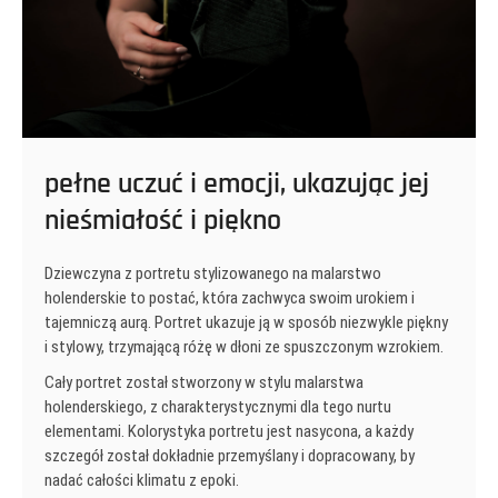
pełne uczuć i emocji, ukazując jej
nieśmiałość i piękno
Dziewczyna z portretu stylizowanego na malarstwo
holenderskie to postać, która zachwyca swoim urokiem i
tajemniczą aurą. Portret ukazuje ją w sposób niezwykle piękny
i stylowy, trzymającą różę w dłoni ze spuszczonym wzrokiem.
Cały portret został stworzony w stylu malarstwa
holenderskiego, z charakterystycznymi dla tego nurtu
elementami. Kolorystyka portretu jest nasycona, a każdy
szczegół został dokładnie przemyślany i dopracowany, by
nadać całości klimatu z epoki.