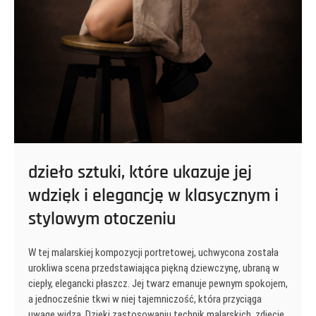
dzieło sztuki, które ukazuje jej
wdzięk i elegancję w klasycznym i
stylowym otoczeniu
W tej malarskiej kompozycji portretowej, uchwycona została
urokliwa scena przedstawiająca piękną dziewczynę, ubraną w
ciepły, elegancki płaszcz. Jej twarz emanuje pewnym spokojem,
a jednocześnie tkwi w niej tajemniczość, która przyciąga
uwagę widza. Dzięki zastosowaniu technik malarskich, zdjęcie