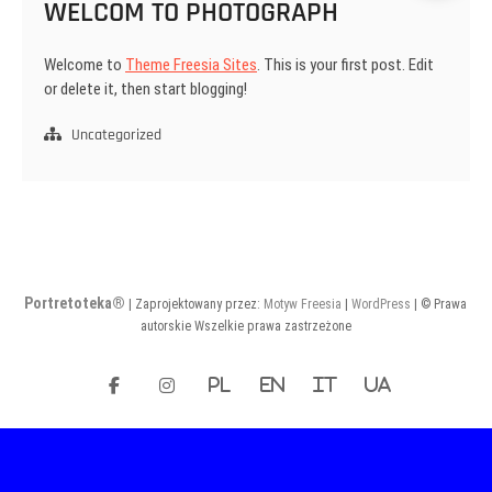
WELCOM TO PHOTOGRAPH
Welcome to
Theme Freesia Sites
. This is your first post. Edit
or delete it, then start blogging!
Uncategorized
Portretoteka®
| Zaprojektowany przez:
Motyw Freesia
|
WordPress
| © Prawa
autorskie Wszelkie prawa zastrzeżone
facebook
instagram
PL
EN
IT
UA