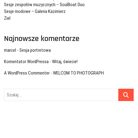
Sesje zespołów muzycznych – SoulBoat Duo
Sesje modowe – Galeria Kazimierz
Ziel
Najnowsze komentarze
marcel
-
Sesja portretowa
Komentator WordPressa
-
Witaj, świecie!
A WordPress Commenter
-
WELCOM TO PHOTOGRAPH
Szukaj
…