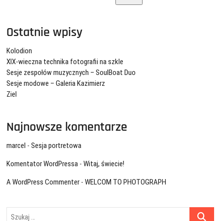
Ostatnie wpisy
Kolodion
XIX-wieczna technika fotografii na szkle
Sesje zespołów muzycznych – SoulBoat Duo
Sesje modowe – Galeria Kazimierz
Ziel
Najnowsze komentarze
marcel
-
Sesja portretowa
Komentator WordPressa
-
Witaj, świecie!
A WordPress Commenter
-
WELCOM TO PHOTOGRAPH
Szukaj