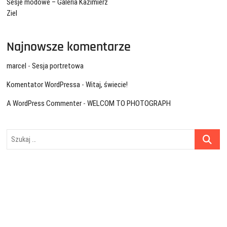
Sesje modowe – Galeria Kazimierz
Ziel
Najnowsze komentarze
marcel
-
Sesja portretowa
Komentator WordPressa
-
Witaj, świecie!
A WordPress Commenter
-
WELCOM TO PHOTOGRAPH
Szukaj
…