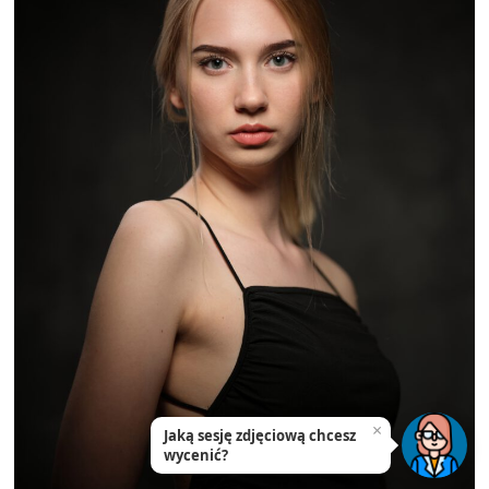
×
Jaką sesję zdjęciową chcesz
wycenić?