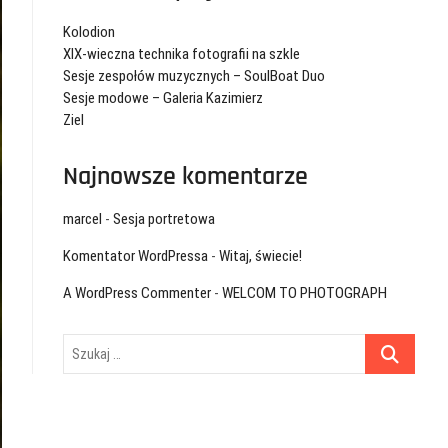
Kolodion
XIX-wieczna technika fotografii na szkle
Sesje zespołów muzycznych – SoulBoat Duo
Sesje modowe – Galeria Kazimierz
Ziel
Najnowsze komentarze
marcel
-
Sesja portretowa
Komentator WordPressa
-
Witaj, świecie!
A WordPress Commenter
-
WELCOM TO PHOTOGRAPH
Szukaj
…