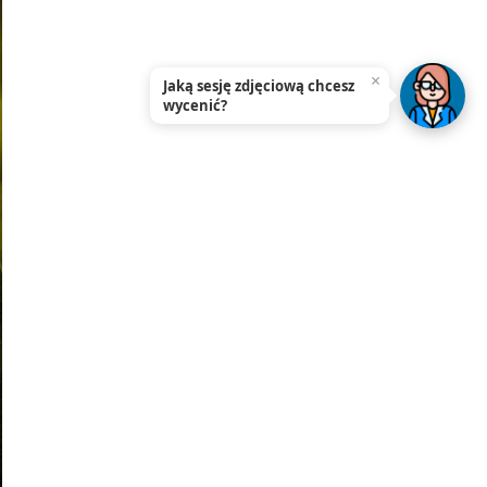
×
Jaką sesję zdjęciową chcesz
wycenić?