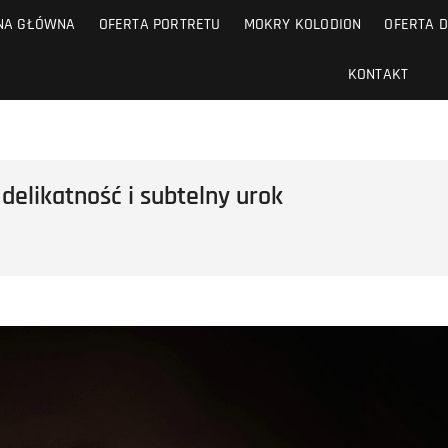
NA GŁÓWNA
OFERTA PORTRETU
MOKRY KOLODION
OFERTA D
KONTAKT
 delikatność i subtelny urok