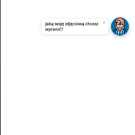
×
Jaką sesję zdjęciową chcesz
wycenić?