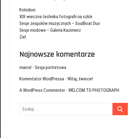
Kolodion
XIX-wieczna technika fotografii na szkle
Sesje zespołów muzycznych – SoulBoat Duo
Sesje modowe – Galeria Kazimierz
Ziel
Najnowsze komentarze
marcel
-
Sesja portretowa
Komentator WordPressa
-
Witaj, świecie!
A WordPress Commenter
-
WELCOM TO PHOTOGRAPH
Szukaj
…